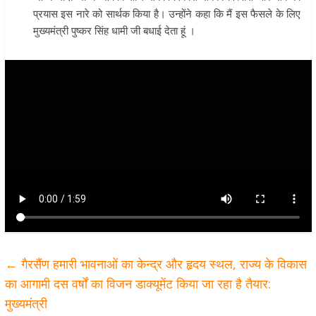
प्रयास इस नारे को सार्थक किया है। उन्होंने कहा कि मैं इस फैसले के लिए
मुख्यमंत्री पुष्कर सिंह धामी जी बधाई देता हूं ।
←
गैरसैंण हमारी भावनाओं का केन्द्र और हृदय स्थल, राज्य के विकास
का आगामी दस वर्षों का विजन डाक्यूमेंट किया जा रहा है तैयार:
मुख्यमंत्री