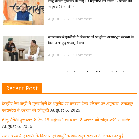
तीलू रौतेली पुरस्कार के लिए 13 महिलाओं का चयन, 8 अगस्त को
सीएम करेंगे सम्मानित
August 6, 2026
1 Comment
उत्तराखण्ड में एनसीसी के विस्तार एवं आधुनिक आधारभूत संरचना के
विकास पर हुई महत्वपूर्ण चर्चा
August 6, 2026
1 Comment
SIR: 65 साल के अधिक आयु के बुजुर्गों के घर जाएंगे बीएलओ
August 6, 2026
1 Comment
Recent Post
केंद्रीय रेल मंत्री ने मुख्यमंत्री के अनुरोध पर बनबसा रेलवे स्टेशन पर अमृतसर–टनकपुर
मुख्यमंत्री पुष्कर सिंह धामी ने हरकी पैड़ी से लेकर कांवड़ यात्रा मार्ग
एक्सप्रेस के ठहराव को स्वीकृति
August 6, 2026
पर हेलीकॉप्टर से शिवभक्तों पर पुष्पवर्षा कर उनका स्वागत किया गया
तीलू रौतेली पुरस्कार के लिए 13 महिलाओं का चयन, 8 अगस्त को सीएम करेंगे सम्मानित
August 6, 2026
August 5, 2026
1 Comment
उत्तराखण्ड में एनसीसी के विस्तार एवं आधुनिक आधारभूत संरचना के विकास पर हुई