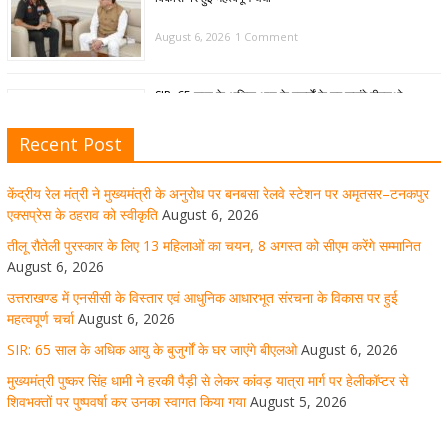
August 6, 2026
1 Comment
SIR: 65 साल के अधिक आयु के बुजुर्गों के घर जाएंगे बीएलओ
August 6, 2026
1 Comment
Recent Post
केंद्रीय रेल मंत्री ने मुख्यमंत्री के अनुरोध पर बनबसा रेलवे स्टेशन पर अमृतसर–टनकपुर
मुख्यमंत्री पुष्कर सिंह धामी ने हरकी पैड़ी से लेकर कांवड़ यात्रा मार्ग
एक्सप्रेस के ठहराव को स्वीकृति
August 6, 2026
पर हेलीकॉप्टर से शिवभक्तों पर पुष्पवर्षा कर उनका स्वागत किया गया
तीलू रौतेली पुरस्कार के लिए 13 महिलाओं का चयन, 8 अगस्त को सीएम करेंगे सम्मानित
August 6, 2026
August 5, 2026
1 Comment
उत्तराखण्ड में एनसीसी के विस्तार एवं आधुनिक आधारभूत संरचना के विकास पर हुई
महत्वपूर्ण चर्चा
August 6, 2026
SIR: 65 साल के अधिक आयु के बुजुर्गों के घर जाएंगे बीएलओ
August 6, 2026
धर्मनगरी हरिद्वार में कांवड़ यात्रा के दौरान मंगलवार को आस्था, सेवा
मुख्यमंत्री पुष्कर सिंह धामी ने हरकी पैड़ी से लेकर कांवड़ यात्रा मार्ग पर हेलीकॉप्टर से
और संस्कृति का अद्भुत संगम देखने को मिला
शिवभक्तों पर पुष्पवर्षा कर उनका स्वागत किया गया
August 5, 2026
August 5, 2026
1 Comment