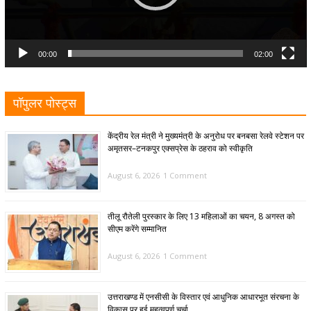
00:00
02:00
पॉपुलर पोस्ट्स
केंद्रीय रेल मंत्री ने मुख्यमंत्री के अनुरोध पर बनबसा रेलवे स्टेशन पर
अमृतसर–टनकपुर एक्सप्रेस के ठहराव को स्वीकृति
August 6, 2026
1 Comment
तीलू रौतेली पुरस्कार के लिए 13 महिलाओं का चयन, 8 अगस्त को
सीएम करेंगे सम्मानित
August 6, 2026
1 Comment
उत्तराखण्ड में एनसीसी के विस्तार एवं आधुनिक आधारभूत संरचना के
विकास पर हुई महत्वपूर्ण चर्चा