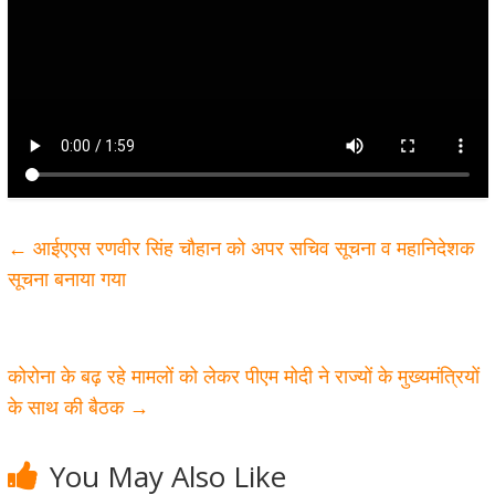
←
आईएएस रणवीर सिंह चौहान को अपर सचिव सूचना व महानिदेशक
सूचना बनाया गया
कोरोना के बढ़ रहे मामलों को लेकर पीएम मोदी ने राज्यों के मुख्यमंत्रियों
के साथ की बैठक
→
You May Also Like