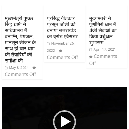
मुख्यमंत्री पुष्कर
प्रसिद्ध गीतकार
मुख्यमंत्री ने
सिंह धामी ने
प्रसून जोशी को
पूर्णागिरी धाम में
सचिवालय में
बनाया उत्तराखंड
4जी सेवाओं का
वनाग्नि, पेयजल,
का ब्रांड एंबेसडर
किया वर्चुअल
मानसून सीजन के
शुभारम्भ
November 26,
साथ ही चार धाम
April 17, 2021
2022
की तैयारियों की
Comments
Comments Off
समीक्षा की
Off
May 8, 2024
Comments Off
Video
Player