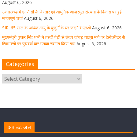
August 6, 2026
August 5, 2026
1 Comment
उत्तराखण्ड में एनसीसी के विस्तार एवं आधुनिक आधारभूत संरचना के विकास पर हुई
महत्वपूर्ण चर्चा
August 6, 2026
SIR: 65 साल के अधिक आयु के बुजुर्गों के घर जाएंगे बीएलओ
August 6, 2026
धर्मनगरी हरिद्वार में कांवड़ यात्रा के दौरान मंगलवार को आस्था, सेवा
मुख्यमंत्री पुष्कर सिंह धामी ने हरकी पैड़ी से लेकर कांवड़ यात्रा मार्ग पर हेलीकॉप्टर से
और संस्कृति का अद्भुत संगम देखने को मिला
शिवभक्तों पर पुष्पवर्षा कर उनका स्वागत किया गया
August 5, 2026
August 5, 2026
1 Comment
Categories
मुख्यमंत्री ने स्वास्थ्य सेवा शिविर का किया शुभारंभ, श्रद्धालुओं को
अपने हाथों से परोसा भोजन
August 5, 2026
1 Comment
मुख्यमंत्री पुष्कर सिंह धामी से भाजपा देहरादून महानगर के अध्यक्ष
सिद्धार्थ अग्रवाल ने शिष्टाचार भेंट की
अबाउट अस
August 5, 2026
1 Comment