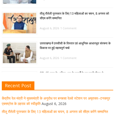
तीलू रौतेली पुरस्कार के लिए 13 महिलाओं का चयन, 8 अगस्त को
सीएम करेंगे सम्मानित
August 6, 2026
1 Comment
उत्तराखण्ड में एनसीसी के विस्तार एवं आधुनिक आधारभूत संरचना के
विकास पर हुई महत्वपूर्ण चर्चा
August 6, 2026
1 Comment
SIR: 65 साल के अधिक आयु के बुजुर्गों के घर जाएंगे बीएलओ
August 6, 2026
1 Comment
Recent Post
केंद्रीय रेल मंत्री ने मुख्यमंत्री के अनुरोध पर बनबसा रेलवे स्टेशन पर अमृतसर–टनकपुर
मुख्यमंत्री पुष्कर सिंह धामी ने हरकी पैड़ी से लेकर कांवड़ यात्रा मार्ग
एक्सप्रेस के ठहराव को स्वीकृति
August 6, 2026
पर हेलीकॉप्टर से शिवभक्तों पर पुष्पवर्षा कर उनका स्वागत किया गया
तीलू रौतेली पुरस्कार के लिए 13 महिलाओं का चयन, 8 अगस्त को सीएम करेंगे सम्मानित