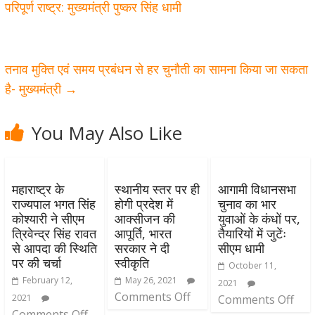
परिपूर्ण राष्ट्र: मुख्यमंत्री पुष्कर सिंह धामी
तनाव मुक्ति एवं समय प्रबंधन से हर चुनौती का सामना किया जा सकता
है- मुख्यमंत्री
→
You May Also Like
महाराष्ट्र के
स्थानीय स्तर पर ही
आगामी विधानसभा
राज्यपाल भगत सिंह
होगी प्रदेश में
चुनाव का भार
कोश्यारी ने सीएम
आक्सीजन की
युवाओं के कंधों पर,
त्रिवेन्द्र सिंह रावत
आपूर्ति, भारत
तैयारियों में जुटेंः
से आपदा की स्थिति
सरकार ने दी
सीएम धामी
पर की चर्चा
स्वीकृति
October 11,
February 12,
May 26, 2021
2021
Comments Off
2021
Comments Off
Comments Off