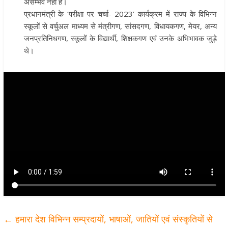
असम्भव नहीं है।
प्रधानमंत्री के ‘परीक्षा पर चर्चा- 2023’ कार्यक्रम में राज्य के विभिन्न
स्कूलों से वर्चुअल माध्यम से मंत्रीगण, सांसदगण, विधायकगण, मेयर, अन्य
जनप्रतिनिधगण, स्कूलों के विद्यार्थी, शिक्षकगण एवं उनके अभिभावक जुड़े
थे।
←
हमारा देश विभिन्न सम्प्रदायों, भाषाओं, जातियों एवं संस्कृतियों से