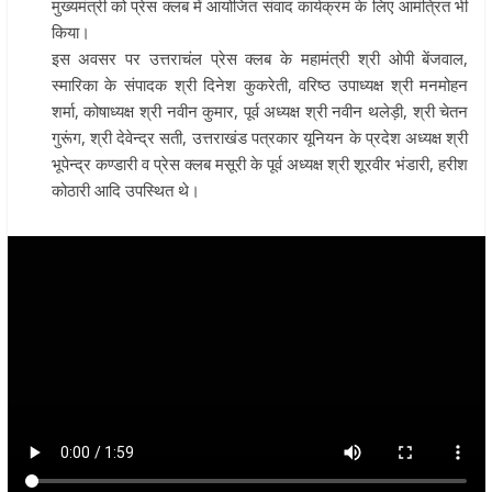
मुख्यमंत्री को प्रेस क्लब में आयोजित संवाद कार्यक्रम के लिए आमंत्रित भी
किया।
इस अवसर पर उत्तराचंल प्रेस क्लब के महामंत्री श्री ओपी बेंजवाल,
स्मारिका के संपादक श्री दिनेश कुकरेती, वरिष्ठ उपाध्यक्ष श्री मनमोहन
शर्मा, कोषाध्यक्ष श्री नवीन कुमार, पूर्व अध्यक्ष श्री नवीन थलेड़ी, श्री चेतन
गुरूंग, श्री देवेन्द्र सती, उत्तराखंड पत्रकार यूनियन के प्रदेश अध्यक्ष श्री
भूपेन्द्र कण्डारी व प्रेस क्लब मसूरी के पूर्व अध्यक्ष श्री शूरवीर भंडारी, हरीश
कोठारी आदि उपस्थित थे।