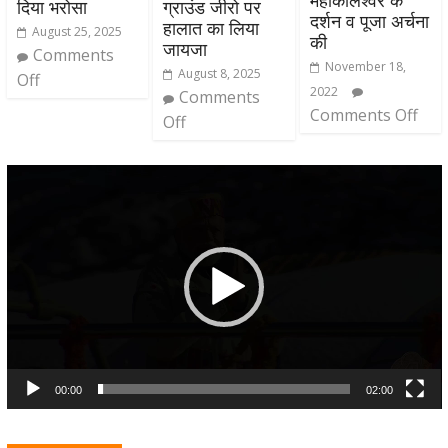
दिया भरोसा
ग्राउंड जीरो पर
दर्शन व पूजा अर्चना
हालात का लिया
August 25, 2025
की
जायजा
Comments
November 18,
August 8, 2025
Off
2022
Comments
Comments Off
Off
Video
Player
00:00
02:00