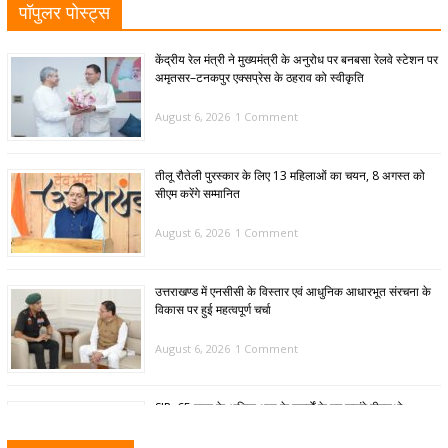
पॉपुलर पोस्ट्स
केंद्रीय रेल मंत्री ने मुख्यमंत्री के अनुरोध पर बनबसा रेलवे स्टेशन पर
अमृतसर–टनकपुर एक्सप्रेस के ठहराव को स्वीकृति
August 6, 2026
1 Comment
तीलू रौतेली पुरस्कार के लिए 13 महिलाओं का चयन, 8 अगस्त को
सीएम करेंगे सम्मानित
August 6, 2026
1 Comment
उत्तराखण्ड में एनसीसी के विस्तार एवं आधुनिक आधारभूत संरचना के
विकास पर हुई महत्वपूर्ण चर्चा
August 6, 2026
1 Comment
SIR: 65 साल के अधिक आयु के बुजुर्गों के घर जाएंगे बीएलओ
August 6, 2026
1 Comment