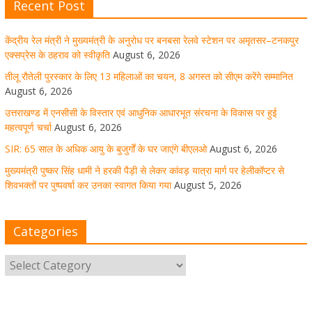
Recent Post
केंद्रीय रेल मंत्री ने मुख्यमंत्री के अनुरोध पर बनबसा रेलवे स्टेशन पर अमृतसर–टनकपुर
मुख्यमंत्री पुष्कर सिंह धामी ने हरकी पैड़ी से लेकर कांवड़ यात्रा मार्ग
एक्सप्रेस के ठहराव को स्वीकृति
August 6, 2026
पर हेलीकॉप्टर से शिवभक्तों पर पुष्पवर्षा कर उनका स्वागत किया गया
तीलू रौतेली पुरस्कार के लिए 13 महिलाओं का चयन, 8 अगस्त को सीएम करेंगे सम्मानित
August 6, 2026
August 5, 2026
1 Comment
उत्तराखण्ड में एनसीसी के विस्तार एवं आधुनिक आधारभूत संरचना के विकास पर हुई
महत्वपूर्ण चर्चा
August 6, 2026
SIR: 65 साल के अधिक आयु के बुजुर्गों के घर जाएंगे बीएलओ
August 6, 2026
धर्मनगरी हरिद्वार में कांवड़ यात्रा के दौरान मंगलवार को आस्था, सेवा
मुख्यमंत्री पुष्कर सिंह धामी ने हरकी पैड़ी से लेकर कांवड़ यात्रा मार्ग पर हेलीकॉप्टर से
और संस्कृति का अद्भुत संगम देखने को मिला
शिवभक्तों पर पुष्पवर्षा कर उनका स्वागत किया गया
August 5, 2026
August 5, 2026
1 Comment
Categories
मुख्यमंत्री ने स्वास्थ्य सेवा शिविर का किया शुभारंभ, श्रद्धालुओं को
अपने हाथों से परोसा भोजन
August 5, 2026
1 Comment