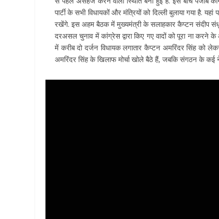
से पहले असहज करने वाली स्थिति बनी हुई है. इस बीच पंजाब कांग्
पार्टी के सभी विधायकों और मंत्रियों को दिल्ली बुलाया गया है. यहा
रखेंगे. इस अहम बैठक में मुख्यमंत्री के सलाहकार कैप्टन संदीप संधू 
दरअसल चुनाव में कांग्रेस द्वारा किए गए वादों को पूरा ना करने
में करीब दो दर्जन विधायक लगातार कैप्टन अमरिंदर सिंह को लेकर
अमरिंदर सिंह के खिलाफ मोर्चा खोले बैठे हैं, जबकि संगठन के कई 