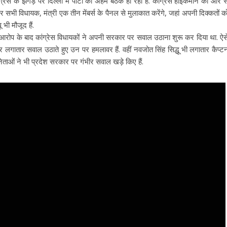
रेस के झगड़े पर दिल्ली में पार्टी की अहम बैठक हो रही है. कांग्रेस हाईकमान की ओर स
ं पर सभी विधायक, मंत्री एक तीन मेंबर्स के पैनल से मुलाकात करेंगे, जहां अपनी दिक्कतों क
भी मौजूद हैं.
 के आरोप के बाद कांग्रेस विधायकों ने अपनी सरकार पर सवाल उठाना शुरू कर दिया था. ऐस
 लगातार सवाल उठाते हुए उन पर हमलावर हैं. वहीं नवजोत सिंह सिद्धू भी लगातार कैप्ट
नेताओं ने भी प्रदेश सरकार पर गंभीर सवाल खड़े किए हैं.