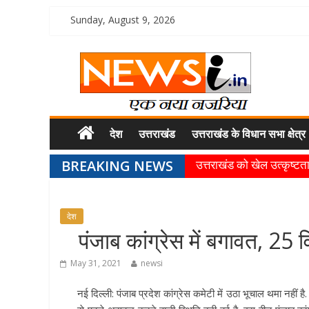
Sunday, August 9, 2026
देश
उत्तराखंड
उत्तराखंड के विधान सभा क्षेत्र
BREAKING NEWS
उत्तराखंड को खेल उत्कृष्टता 
खेल प्रतिभाओं को हरसंभव प्
राज्य के खिलाड़ियों ने अंतररा
देश
गुणवत्ता से कोई समझौता नहीं, 
पंजाब कांग्रेस में बगावत, 25 व
खेल विजन, नई खेल नीति और
May 31, 2021
newsi
नई दिल्ली: पंजाब प्रदेश कांग्रेस कमेटी में उठा भूचाल थमा नहीं 