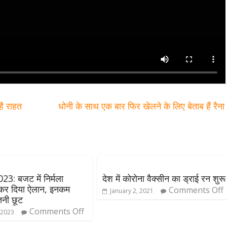
है राहत
धोनी के साथ एक बार फिर खेलने के लिए बेताब हैं रैन
: बजट में निर्मला
देश में कोरोना वैक्सीन का ड्राई रन शुरू
 कर दिया ऐलान, इनकम
Comments Off
January 2, 2021
इतनी छूट
Comments Off
 2023