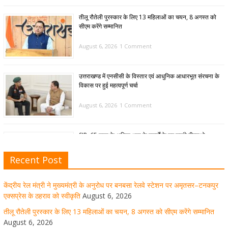
तीलू रौतेली पुरस्कार के लिए 13 महिलाओं का चयन, 8 अगस्त को
सीएम करेंगे सम्मानित
August 6, 2026
1 Comment
उत्तराखण्ड में एनसीसी के विस्तार एवं आधुनिक आधारभूत संरचना के
विकास पर हुई महत्वपूर्ण चर्चा
August 6, 2026
1 Comment
SIR: 65 साल के अधिक आयु के बुजुर्गों के घर जाएंगे बीएलओ
August 6, 2026
1 Comment
Recent Post
केंद्रीय रेल मंत्री ने मुख्यमंत्री के अनुरोध पर बनबसा रेलवे स्टेशन पर अमृतसर–टनकपुर
मुख्यमंत्री पुष्कर सिंह धामी ने हरकी पैड़ी से लेकर कांवड़ यात्रा मार्ग
एक्सप्रेस के ठहराव को स्वीकृति
August 6, 2026
पर हेलीकॉप्टर से शिवभक्तों पर पुष्पवर्षा कर उनका स्वागत किया गया
तीलू रौतेली पुरस्कार के लिए 13 महिलाओं का चयन, 8 अगस्त को सीएम करेंगे सम्मानित
August 6, 2026
August 5, 2026
1 Comment