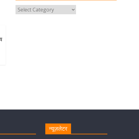
परोसा भोजन
August 5, 2026
1 Comment
मुख्यमंत्री पुष्कर सिंह धामी से भाजपा
देहरादून महानगर के अध्यक्ष सिद्धार्थ
ीय
अग्रवाल ने शिष्टाचार भेंट की
August 5, 2026
1 Comment
सीएम धामी ने हरिद्वार में शिवभक्तों का
हेलिकॉप्टर से पुष्पवर्षा और पैर धोकर किया
स्वागत
August 5, 2026
1 Comment
मुख्यमंत्री पुष्कर सिंह धामी ने किया मसूरी
विधानसभा में विभिन्न विकास योजनाओं का
लोकार्पण-शिलान्यास
August 5, 2026
1 Comment
न्यूज़लेटर