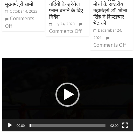
मुख्यमंत्री धामी
नदियों के ड्रेनेज
मोर्चा के राष्ट्रीय
प्लान बनाने के दिए
महामंत्री डॉ. भोला
October 4, 2023
निर्देश
सिंह ने शिष्टाचार
Comments
भेंट की
July 24, 2023
Off
Comments Off
December 24,
2021
Comments Off
Video
Player
00:00
02:00