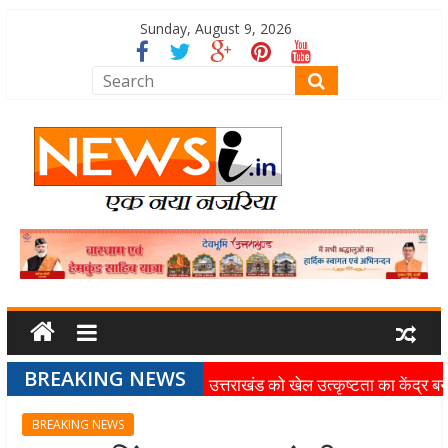
Sunday, August 9, 2026
BREAKING NEWS
उत्तराखंड को खेल उत्कृष्टता का केंद्र बन
की दिशा में तेजी से आगे बढ़ रही उत्तराखंड
BREAKING NEWS
स्पोर्ट्स यूनिवर्सिटी परियोजना