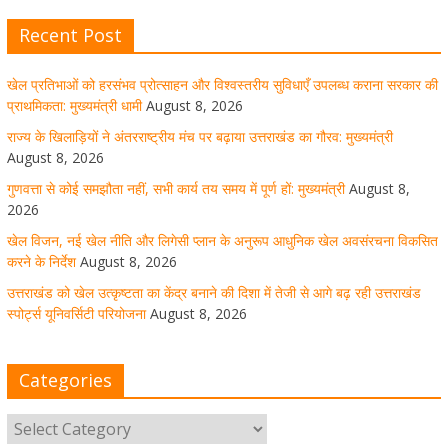
Recent Post
खेल विजन, नई खेल नीति और लिगेसी प्लान के अनुरूप आधुनिक खेल
अवसंरचना विकसित करने के निर्देश
खेल प्रतिभाओं को हरसंभव प्रोत्साहन और विश्वस्तरीय सुविधाएँ उपलब्ध कराना सरकार की
August 8, 2026
1 Comment
प्राथमिकता: मुख्यमंत्री धामी
August 8, 2026
राज्य के खिलाड़ियों ने अंतरराष्ट्रीय मंच पर बढ़ाया उत्तराखंड का गौरव: मुख्यमंत्री
August 8, 2026
उत्तराखंड को खेल उत्कृष्टता का केंद्र बनाने की दिशा में तेजी से आगे
गुणवत्ता से कोई समझौता नहीं, सभी कार्य तय समय में पूर्ण हों: मुख्यमंत्री
August 8,
बढ़ रही उत्तराखंड स्पोर्ट्स यूनिवर्सिटी परियोजना
2026
खेल विजन, नई खेल नीति और लिगेसी प्लान के अनुरूप आधुनिक खेल अवसंरचना विकसित
August 8, 2026
1 Comment
करने के निर्देश
August 8, 2026
उत्तराखंड को खेल उत्कृष्टता का केंद्र बनाने की दिशा में तेजी से आगे बढ़ रही उत्तराखंड
स्पोर्ट्स यूनिवर्सिटी परियोजना
August 8, 2026
मुख्य सचिव ने कहा- कौशल विकास से संबंधित सभी विभाग एक
प्लेटफॉर्म पर करें काम
Categories
August 8, 2026
1 Comment
साइबर अपराध नियंत्रण व प्रबंधन में उत्तराखंड पुलिस का पांचवां