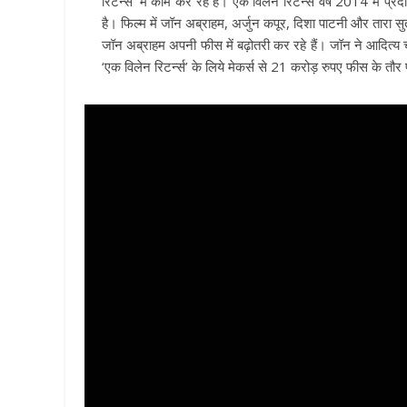
रिटर्न्स’ में काम कर रहे हैं। एक विलेन रिटर्न्स वर्ष 2014 में प
है। फिल्म में जॉन अब्राहम, अर्जुन कपूर, दिशा पाटनी और तारा सु
जॉन अब्राहम अपनी फीस में बढ़ोतरी कर रहे हैं। जॉन ने आदित्य 
‘एक विलेन रिटर्न्स’ के लिये मेकर्स से 21 करोड़ रुपए फीस के तौर 