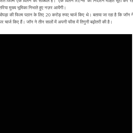
्रदर्शित फिल्म एक विलन की सीक्वल है। ‘एक विलेन रिटर्न्स’ का निर्देशन मोहित सूरी कर रह
तरिया मुख्य भूमिका निभाते हुए नज़र आयेंगी।
चोपड़ा की फिल्म पठान के लिए 20 करोड़ रुपए चार्ज किए थे। बताया जा रहा है कि जॉन न
पर चार्ज किए हैं। जॉन ने तीन सालों में अपनी फीस में तिगुनी बढ़ोतरी की है।