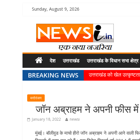
Sunday, August 9, 2026
देश
उत्तराखंड
उत्तराखंड के विधान सभा क्षेत्र
BREAKING NEWS
उत्तराखंड को खेल उत्कृष्टता 
खेल प्रतिभाओं को हरसंभव प्
राज्य के खिलाड़ियों ने अंतररा
मनोरंजन
गुणवत्ता से कोई समझौता नहीं, 
जॉन अब्राहम ने अपनी फीस में 
खेल विजन, नई खेल नीति और
January 18, 2022
newsi
मुंबई। बॉलीवुड के माचो हीरो जॉन अब्राहम ने अपनी आने वाली फिल