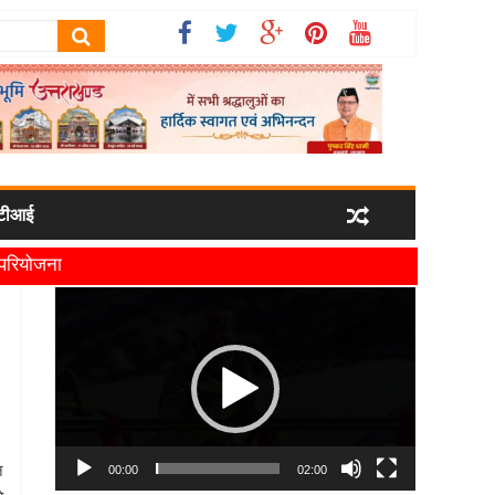
टीआई
ी परियोजना
यमंत्री धामी
Video
Player
न
00:00
02:00