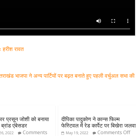
एः हरीश रावत
्तराखंड भाजपा ने अन्य पार्टियों पर बढ़त बनाते हुए पहली वर्चुअल सभा क
कार प्रसून जोशी को बनाया
दीपिका पादुकोण ने कान्स फिल्म
 ब्रांड एंबेसडर
फेस्टिवल में रेड कार्पेट पर बिखेरा जलवा
Comments
Comments Off
6, 2022
May 19, 2022