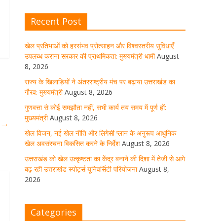
Recent Post
खेल विजन, नई खेल नीति और लिगेसी
प्लान के अनुरूप आधुनिक खेल अवसंरचना
विकसित करने के निर्देश
खेल प्रतिभाओं को हरसंभव प्रोत्साहन और विश्वस्तरीय सुविधाएँ
उपलब्ध कराना सरकार की प्राथमिकता: मुख्यमंत्री धामी
August
August 8, 2026
1 Comment
8, 2026
राज्य के खिलाड़ियों ने अंतरराष्ट्रीय मंच पर बढ़ाया उत्तराखंड का
गौरव: मुख्यमंत्री
August 8, 2026
उत्तराखंड को खेल उत्कृष्टता का केंद्र
बनाने की दिशा में तेजी से आगे बढ़ रही
गुणवत्ता से कोई समझौता नहीं, सभी कार्य तय समय में पूर्ण हों:
उत्तराखंड स्पोर्ट्स यूनिवर्सिटी परियोजना
मुख्यमंत्री
August 8, 2026
ी
→
August 8, 2026
1 Comment
खेल विजन, नई खेल नीति और लिगेसी प्लान के अनुरूप आधुनिक
खेल अवसंरचना विकसित करने के निर्देश
August 8, 2026
उत्तराखंड को खेल उत्कृष्टता का केंद्र बनाने की दिशा में तेजी से आगे
मुख्य सचिव ने कहा- कौशल विकास से
बढ़ रही उत्तराखंड स्पोर्ट्स यूनिवर्सिटी परियोजना
August 8,
संबंधित सभी विभाग एक प्लेटफॉर्म पर करें
2026
काम
August 8, 2026
1 Comment
Categories
साइबर अपराध नियंत्रण व प्रबंधन में