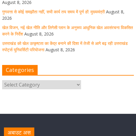
August 8, 2026
उत्तराखंड को खेल उत्कृष्टता का केंद्र बनाने की दिशा में तेजी से आगे
गुणवत्ता से कोई समझौता नहीं, सभी कार्य तय समय में पूर्ण हों: मुख्यमंत्री
August 8,
बढ़ रही उत्तराखंड स्पोर्ट्स यूनिवर्सिटी परियोजना
2026
खेल विजन, नई खेल नीति और लिगेसी प्लान के अनुरूप आधुनिक खेल अवसंरचना विकसित
August 8, 2026
1 Comment
करने के निर्देश
August 8, 2026
उत्तराखंड को खेल उत्कृष्टता का केंद्र बनाने की दिशा में तेजी से आगे बढ़ रही उत्तराखंड
स्पोर्ट्स यूनिवर्सिटी परियोजना
August 8, 2026
मुख्य सचिव ने कहा- कौशल विकास से संबंधित सभी विभाग एक
प्लेटफॉर्म पर करें काम
Categories
August 8, 2026
1 Comment
साइबर अपराध नियंत्रण व प्रबंधन में उत्तराखंड पुलिस का पांचवां
नंबर, सीएम धामी ने दी बधाई
August 8, 2026
1 Comment
नंदा की चौकी पुल की एप्राेच रोड धंसने के मामले में कार्रवाई;
अधिकारियों को किया निलंबित
अबाउट अस