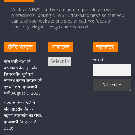
August 8, 2026
1 Comment
We love NEWS i and we are here to provide you with
professional looking NEWS i Uttrakhand news so that you
can take your website one step ahead. We focus on
Cabinet Baithak: उत्तराखंड में श्रमिकों को हर महीने 7 तारीख
simplicity, elegant design and clean code.
तक मिलेगी मजदूरी, ओवरटाइम पर मिलेगा दोगुना भुगतान
August 8, 2026
1 Comment
रीसेंट पोस्ट्स
आर्काइव्ज
न्यूज़लेटर
केंद्रीय रेल मंत्री ने मुख्यमंत्री के अनुरोध पर बनबसा रेलवे स्टेशन पर
Email
खेल प्रतिभाओं को
अमृतसर–टनकपुर एक्सप्रेस के ठहराव को स्वीकृति
हरसंभव प्रोत्साहन और
विश्वस्तरीय सुविधाएँ
August 6, 2026
1 Comment
उपलब्ध कराना सरकार की
प्राथमिकता: मुख्यमंत्री
धामी
August 8, 2026
राज्य के खिलाड़ियों ने
अंतरराष्ट्रीय मंच पर
बढ़ाया उत्तराखंड का गौरव:
मुख्यमंत्री
August 8,
2026