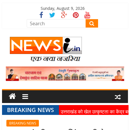
Sunday, August 9, 2026
BREAKING NEWS
उत्तराखंड को खेल उत्कृष्टता का केंद्र बन
की दिशा में तेजी से आगे बढ़ रही उत्तराखंड
BREAKING NEWS
स्पोर्ट्स यूनिवर्सिटी परियोजना