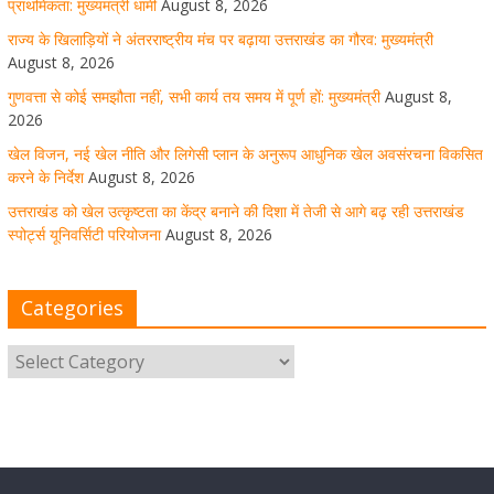
प्राथमिकता: मुख्यमंत्री धामी
August 8, 2026
राज्य के खिलाड़ियों ने अंतरराष्ट्रीय मंच पर बढ़ाया उत्तराखंड का गौरव: मुख्यमंत्री
August 8, 2026
उत्तराखंड को खेल उत्कृष्टता का केंद्र बनाने की दिशा में तेजी से आगे
गुणवत्ता से कोई समझौता नहीं, सभी कार्य तय समय में पूर्ण हों: मुख्यमंत्री
August 8,
बढ़ रही उत्तराखंड स्पोर्ट्स यूनिवर्सिटी परियोजना
2026
खेल विजन, नई खेल नीति और लिगेसी प्लान के अनुरूप आधुनिक खेल अवसंरचना विकसित
August 8, 2026
1 Comment
करने के निर्देश
August 8, 2026
उत्तराखंड को खेल उत्कृष्टता का केंद्र बनाने की दिशा में तेजी से आगे बढ़ रही उत्तराखंड
स्पोर्ट्स यूनिवर्सिटी परियोजना
August 8, 2026
मुख्य सचिव ने कहा- कौशल विकास से संबंधित सभी विभाग एक
प्लेटफॉर्म पर करें काम
Categories
August 8, 2026
1 Comment
साइबर अपराध नियंत्रण व प्रबंधन में उत्तराखंड पुलिस का पांचवां
नंबर, सीएम धामी ने दी बधाई
August 8, 2026
1 Comment