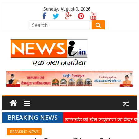
Sunday, August 9, 2026
BREAKING NEWS
उत्तराखंड को खेल उत्कृष्टता का केंद्र बन
की दिशा में तेजी से आगे बढ़ रही उत्तराखंड
BREAKING NEWS
स्पोर्ट्स यूनिवर्सिटी परियोजना