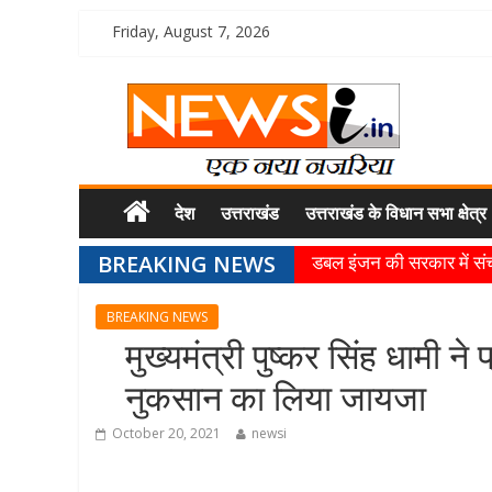
Friday, August 7, 2026
देश
उत्तराखंड
उत्तराखंड के विधान सभा क्षेत्र
BREAKING NEWS
डबल इंजन की सरकार में संचा
मुख्यमंत्री पुष्कर सिंह धामी
BREAKING NEWS
धर्मनगरी हरिद्वार में कांवड़
मुख्यमंत्री पुष्कर सिंह धामी ने प्
मुख्यमंत्री ने स्वास्थ्य सेव
मुख्यमंत्री पुष्कर सिंह ध
नुकसान का लिया जायजा
October 20, 2021
newsi