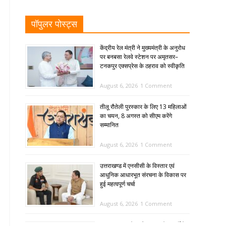
पॉपुलर पोस्ट्स
केंद्रीय रेल मंत्री ने मुख्यमंत्री के अनुरोध
पर बनबसा रेलवे स्टेशन पर अमृतसर–
टनकपुर एक्सप्रेस के ठहराव को स्वीकृति
August 6, 2026
1 Comment
तीलू रौतेली पुरस्कार के लिए 13 महिलाओं
का चयन, 8 अगस्त को सीएम करेंगे
सम्मानित
August 6, 2026
1 Comment
उत्तराखण्ड में एनसीसी के विस्तार एवं
आधुनिक आधारभूत संरचना के विकास पर
हुई महत्वपूर्ण चर्चा
August 6, 2026
1 Comment
SIR: 65 साल के अधिक आयु के बुजुर्गों के