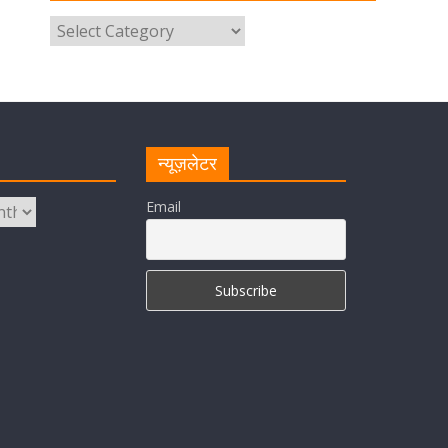
परोसा भोजन
August 5, 2026
1 Comment
मुख्यमंत्री पुष्कर सिंह धामी से भाजपा
देहरादून महानगर के अध्यक्ष सिद्धार्थ
अग्रवाल ने शिष्टाचार भेंट की
न्यूज़लेटर
August 5, 2026
1 Comment
Email
सीएम धामी ने हरिद्वार में शिवभक्तों का
हेलिकॉप्टर से पुष्पवर्षा और पैर धोकर किया
स्वागत
August 5, 2026
1 Comment
मुख्यमंत्री पुष्कर सिंह धामी ने किया मसूरी
विधानसभा में विभिन्न विकास योजनाओं का
लोकार्पण-शिलान्यास
August 5, 2026
1 Comment