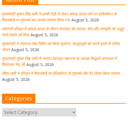
मुख्यमंत्री पुष्कर सिंह धामी से भाजपा देहरादून महानगर के अध्यक्ष
सिद्धार्थ अग्रवाल ने शिष्टाचार भेंट की
मुख्यमंत्री पुष्कर सिंह धामी ने हरकी पैड़ी से लेकर कांवड़ यात्रा मार्ग पर हेलीकॉप्टर से
शिवभक्तों पर पुष्पवर्षा कर उनका स्वागत किया गया
August 5, 2026
August 5, 2026
1 Comment
धर्मनगरी हरिद्वार में कांवड़ यात्रा के दौरान मंगलवार को आस्था, सेवा और संस्कृति का अद्भुत
संगम देखने को मिला
August 5, 2026
सीएम धामी ने हरिद्वार में शिवभक्तों का हेलिकॉप्टर से पुष्पवर्षा और पैर
मुख्यमंत्री ने स्वास्थ्य सेवा शिविर का किया शुभारंभ, श्रद्धालुओं को अपने हाथों से परोसा
धोकर किया स्वागत
भोजन
August 5, 2026
August 5, 2026
1 Comment
मुख्यमंत्री पुष्कर सिंह धामी से भाजपा देहरादून महानगर के अध्यक्ष सिद्धार्थ अग्रवाल ने
शिष्टाचार भेंट की
August 5, 2026
सीएम धामी ने हरिद्वार में शिवभक्तों का हेलिकॉप्टर से पुष्पवर्षा और पैर धोकर किया स्वागत
मुख्यमंत्री पुष्कर सिंह धामी ने किया मसूरी विधानसभा में विभिन्न
विकास योजनाओं का लोकार्पण-शिलान्यास
August 5, 2026
August 5, 2026
1 Comment
Categories
उत्तराखंड में आगामी विधानसभा चुनाव के लिए भाजपा की तैयारियां
तेज!
August 5, 2026
1 Comment