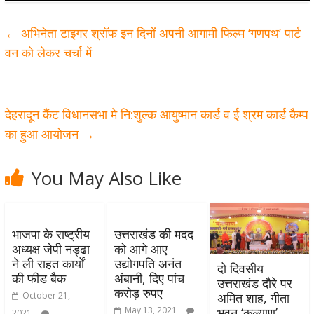
←
अभिनेता टाइगर श्रॉफ इन दिनों अपनी आगामी फिल्म ‘गणपथ’ पार्ट
वन को लेकर चर्चा में
देहरादून कैंट विधानसभा मे नि:शुल्क आयुष्मान कार्ड व ई श्रम कार्ड कैम्प
का हुआ आयोजन
→
You May Also Like
भाजपा के राष्ट्रीय
उत्तराखंड की मदद
अध्यक्ष जेपी नड्ढा
को आगे आए
ने ली राहत कार्यों
उद्योगपति अनंत
दो दिवसीय
की फीड बैक
अंबानी, दिए पांच
उत्तराखंड दौरे पर
करोड़ रुपए
October 21,
अमित शाह, गीता
May 13, 2021
भवन ‘कल्याण’
2021