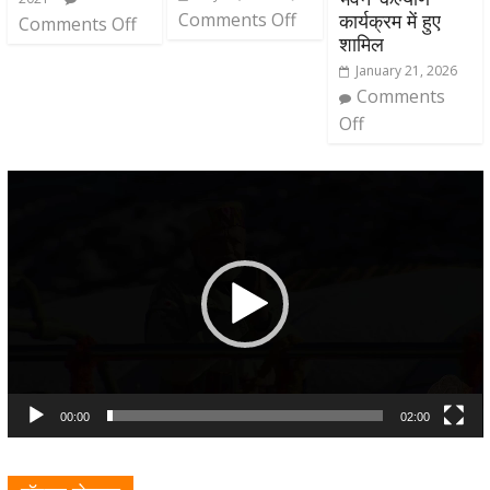
Comments Off
कार्यक्रम में हुए
Comments Off
शामिल
January 21, 2026
Comments
Off
Video
Player
00:00
02:00