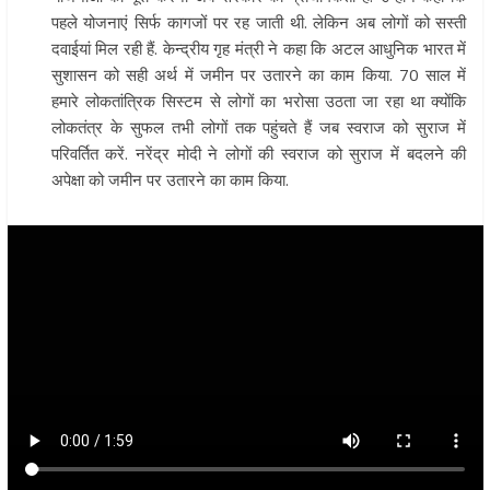
पहले योजनाएं सिर्फ कागजों पर रह जाती थी. लेकिन अब लोगों को सस्ती
दवाईयां मिल रही हैं. केन्द्रीय गृह मंत्री ने कहा कि अटल आधुनिक भारत में
सुशासन को सही अर्थ में जमीन पर उतारने का काम किया. 70 साल में
हमारे लोकतांत्रिक सिस्टम से लोगों का भरोसा उठता जा रहा था क्यों​कि
लोकतंत्र के सुफल तभी लोगों तक पहुंचते हैं जब स्वराज को सुराज में
परिवर्तित करें. नरेंद्र मोदी ने लोगों की स्वराज को सुराज में बदलने की
अपेक्षा को जमीन पर उतारने का काम किया.