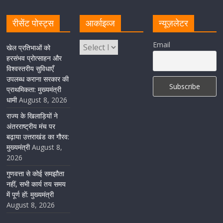
August 8, 2026
1 Comment
रीसेंट पोस्ट्स
आर्काइव्ज
न्यूज़लेटर
केंद्रीय रेल मंत्री ने मुख्यमंत्री के अनुरोध पर बनबसा रेलवे स्टेशन पर
Email
खेल प्रतिभाओं को
अमृतसर–टनकपुर एक्सप्रेस के ठहराव को स्वीकृति
हरसंभव प्रोत्साहन और
विश्वस्तरीय सुविधाएँ
August 6, 2026
1 Comment
उपलब्ध कराना सरकार की
प्राथमिकता: मुख्यमंत्री
धामी
August 8, 2026
राज्य के खिलाड़ियों ने
अंतरराष्ट्रीय मंच पर
बढ़ाया उत्तराखंड का गौरव:
मुख्यमंत्री
August 8,
2026
गुणवत्ता से कोई समझौता
नहीं, सभी कार्य तय समय
में पूर्ण हों: मुख्यमंत्री
August 8, 2026