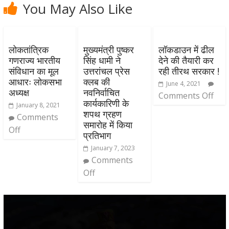
You May Also Like
लोकतांत्रिक
मुख्यमंत्री पुष्कर
लॉकडाउन में ढील
गणराज्य भारतीय
सिंह धामी ने
देने की तैयारी कर
संविधान का मूल
उत्तरांचल प्रेस
रही तीरथ सरकार !
आधारः लोकसभा
क्लब की
June 4, 2021
अध्यक्ष
नवनिर्वाचित
Comments Off
कार्यकारिणी के
January 8, 2021
शपथ ग्रहण
Comments
समारोह में किया
Off
प्रतिभाग
January 7, 2023
Comments
Off
Video
Player