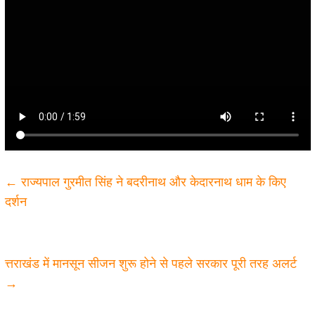
←
राज्यपाल गुरमीत सिंह ने बदरीनाथ और केदारनाथ धाम के किए
दर्शन
त्तराखंड में मानसून सीजन शुरू होने से पहले सरकार पूरी तरह अलर्ट
→