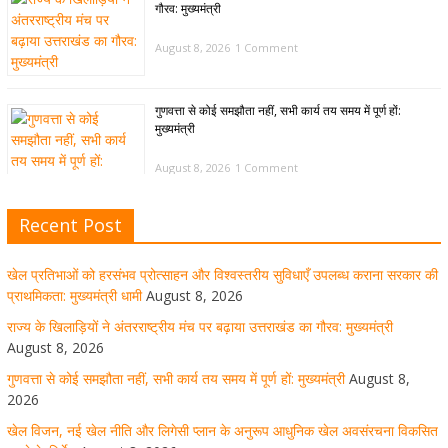
गौरव: मुख्यमंत्री
August 8, 2026
1 Comment
गुणवत्ता से कोई समझौता नहीं, सभी कार्य तय समय में पूर्ण हों:
मुख्यमंत्री
August 8, 2026
1 Comment
Recent Post
खेल विजन, नई खेल नीति और लिगेसी प्लान के अनुरूप आधुनिक खेल
अवसंरचना विकसित करने के निर्देश
खेल प्रतिभाओं को हरसंभव प्रोत्साहन और विश्वस्तरीय सुविधाएँ उपलब्ध कराना सरकार की
August 8, 2026
1 Comment
प्राथमिकता: मुख्यमंत्री धामी
August 8, 2026
राज्य के खिलाड़ियों ने अंतरराष्ट्रीय मंच पर बढ़ाया उत्तराखंड का गौरव: मुख्यमंत्री
August 8, 2026
उत्तराखंड को खेल उत्कृष्टता का केंद्र बनाने की दिशा में तेजी से आगे
गुणवत्ता से कोई समझौता नहीं, सभी कार्य तय समय में पूर्ण हों: मुख्यमंत्री
August 8,
बढ़ रही उत्तराखंड स्पोर्ट्स यूनिवर्सिटी परियोजना
2026
खेल विजन, नई खेल नीति और लिगेसी प्लान के अनुरूप आधुनिक खेल अवसंरचना विकसित
August 8, 2026
1 Comment