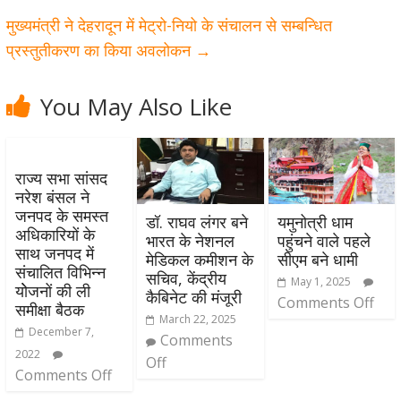
मुख्यमंत्री ने देहरादून में मेट्रो-नियो के संचालन से सम्बन्धित
प्रस्तुतीकरण का किया अवलोकन
→
You May Also Like
राज्य सभा सांसद
नरेश बंसल ने
जनपद के समस्त
डॉ. राघव लंगर बने
यमुनोत्री धाम
अधिकारियों के
भारत के नेशनल
पहुंचने वाले पहले
साथ जनपद में
मेडिकल कमीशन के
सीएम बने धामी
संचालित विभिन्न
सचिव, केंद्रीय
May 1, 2025
योेजनों की ली
कैबिनेट की मंजूरी
Comments Off
समीक्षा बैठक
March 22, 2025
December 7,
Comments
2022
Off
Comments Off