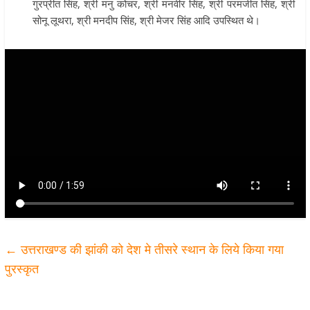
गुरप्रीत सिंह, श्री मनु कोचर, श्री मनवीर सिंह, श्री परमजीत सिंह, श्री
सोनू लूथरा, श्री मनदीप सिंह, श्री मेजर सिंह आदि उपस्थित थे।
←
उत्तराखण्ड की झांकी को देश मे तीसरे स्थान के लिये किया गया
पुरस्कृत