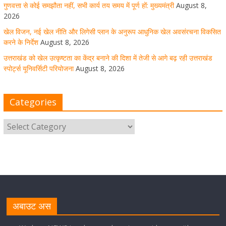
उत्तराखंड को खेल उत्कृष्टता का केंद्र बनाने की दिशा में तेजी से आगे
गुणवत्ता से कोई समझौता नहीं, सभी कार्य तय समय में पूर्ण हों: मुख्यमंत्री
August 8,
बढ़ रही उत्तराखंड स्पोर्ट्स यूनिवर्सिटी परियोजना
2026
खेल विजन, नई खेल नीति और लिगेसी प्लान के अनुरूप आधुनिक खेल अवसंरचना विकसित
August 8, 2026
1 Comment
करने के निर्देश
August 8, 2026
उत्तराखंड को खेल उत्कृष्टता का केंद्र बनाने की दिशा में तेजी से आगे बढ़ रही उत्तराखंड
स्पोर्ट्स यूनिवर्सिटी परियोजना
August 8, 2026
मुख्य सचिव ने कहा- कौशल विकास से संबंधित सभी विभाग एक
प्लेटफॉर्म पर करें काम
Categories
August 8, 2026
1 Comment
साइबर अपराध नियंत्रण व प्रबंधन में उत्तराखंड पुलिस का पांचवां
नंबर, सीएम धामी ने दी बधाई
August 8, 2026
1 Comment
नंदा की चौकी पुल की एप्राेच रोड धंसने के मामले में कार्रवाई;
अधिकारियों को किया निलंबित
अबाउट अस
August 8, 2026
1 Comment