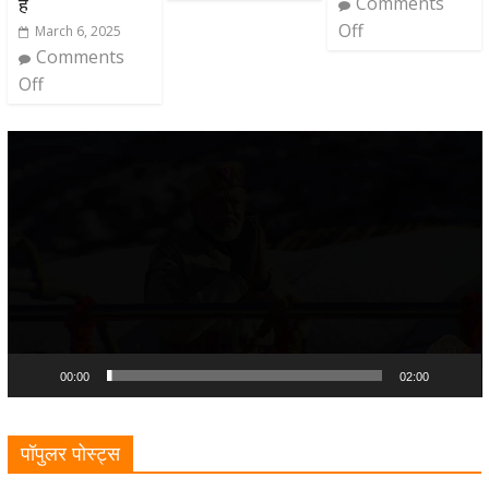
Comments
हैं
Off
March 6, 2025
Comments
Off
Video
Player
00:00
02:00
पॉपुलर पोस्ट्स