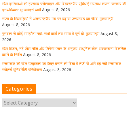
खेल प्रतिभाओं को हरसंभव प्रोत्साहन और विश्वस्तरीय सुविधाएँ उपलब्ध कराना सरकार की
August 8, 2026
1 Comment
प्राथमिकता: मुख्यमंत्री धामी
August 8, 2026
राज्य के खिलाड़ियों ने अंतरराष्ट्रीय मंच पर बढ़ाया उत्तराखंड का गौरव: मुख्यमंत्री
August 8, 2026
उत्तराखंड को खेल उत्कृष्टता का केंद्र बनाने की दिशा में तेजी से आगे
गुणवत्ता से कोई समझौता नहीं, सभी कार्य तय समय में पूर्ण हों: मुख्यमंत्री
August 8,
बढ़ रही उत्तराखंड स्पोर्ट्स यूनिवर्सिटी परियोजना
2026
खेल विजन, नई खेल नीति और लिगेसी प्लान के अनुरूप आधुनिक खेल अवसंरचना विकसित
August 8, 2026
1 Comment
करने के निर्देश
August 8, 2026
उत्तराखंड को खेल उत्कृष्टता का केंद्र बनाने की दिशा में तेजी से आगे बढ़ रही उत्तराखंड
स्पोर्ट्स यूनिवर्सिटी परियोजना
August 8, 2026
मुख्य सचिव ने कहा- कौशल विकास से संबंधित सभी विभाग एक
प्लेटफॉर्म पर करें काम
Categories
August 8, 2026
1 Comment
साइबर अपराध नियंत्रण व प्रबंधन में उत्तराखंड पुलिस का पांचवां
नंबर, सीएम धामी ने दी बधाई
August 8, 2026
1 Comment