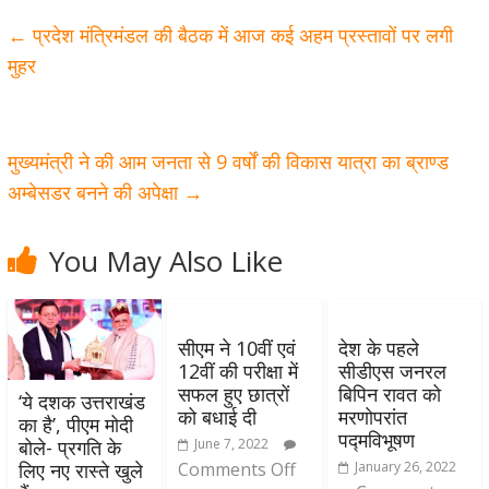
←
प्रदेश मंत्रिमंडल की बैठक में आज कई अहम प्रस्तावों पर लगी
मुहर
मुख्यमंत्री ने की आम जनता से 9 वर्षों की विकास यात्रा का ब्राण्ड
अम्बेसडर बनने की अपेक्षा
→
You May Also Like
सीएम ने 10वीं एवं
देश के पहले
12वीं की परीक्षा में
सीडीएस जनरल
सफल हुए छात्रों
बिपिन रावत को
‘ये दशक उत्तराखंड
को बधाई दी
मरणोपरांत
का है’, पीएम मोदी
पद्मविभूषण
June 7, 2022
बोले- प्रगति के
Comments Off
January 26, 2022
लिए नए रास्ते खुले