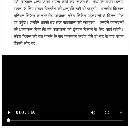
पैड़ी छोड़कर अन्य जगह अपना कार्य कर सकते हैं। तीर्थ की मर्यादा बनाए
रखने के लिए मेडल विसर्जन की अनुमति नहीं दी जाएगी। भारतीय किसान
यूनियन टिकैत के राष्ट्रीय प्रवक्ता नरेश टिकैत पहलवानों से मिलने मौके
पर पहुंचे। उन्होंने काफी देर तक पहलवानों को समझाया। उन्होंने पहलवानों
को आश्वासन दिया कि वह पहलवानों को इंसाफ दिलाने के लिए वार्ता करेंगे।
नरेश टिकैत की बात मानने के बाद पहलवान करीब पौने दो घंटे के बाद वापस
दिल्ली लौट गए।