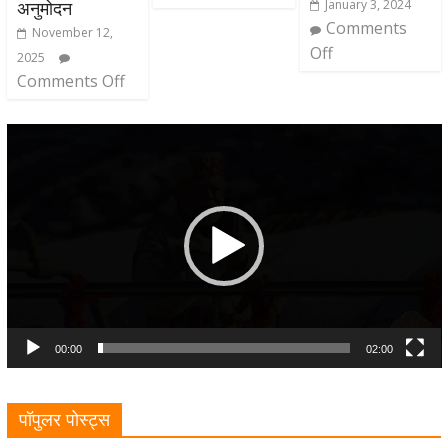
January 3, 2024
अनुमोदन
Comments
November 12,
Off
2025
Comments Off
Video
Player
00:00
02:00
पॉपुलर पोस्ट्स