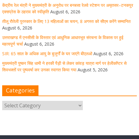
केंद्रीय रेल मंत्री ने मुख्यमंत्री के अनुरोध पर बनबसा रेलवे स्टेशन पर अमृतसर–टनकपुर
मुख्यमंत्री पुष्कर सिंह धामी ने हरकी पैड़ी से लेकर कांवड़ यात्रा मार्ग
एक्सप्रेस के ठहराव को स्वीकृति
August 6, 2026
पर हेलीकॉप्टर से शिवभक्तों पर पुष्पवर्षा कर उनका स्वागत किया गया
तीलू रौतेली पुरस्कार के लिए 13 महिलाओं का चयन, 8 अगस्त को सीएम करेंगे सम्मानित
August 6, 2026
August 5, 2026
1 Comment
उत्तराखण्ड में एनसीसी के विस्तार एवं आधुनिक आधारभूत संरचना के विकास पर हुई
महत्वपूर्ण चर्चा
August 6, 2026
SIR: 65 साल के अधिक आयु के बुजुर्गों के घर जाएंगे बीएलओ
August 6, 2026
धर्मनगरी हरिद्वार में कांवड़ यात्रा के दौरान मंगलवार को आस्था, सेवा
मुख्यमंत्री पुष्कर सिंह धामी ने हरकी पैड़ी से लेकर कांवड़ यात्रा मार्ग पर हेलीकॉप्टर से
और संस्कृति का अद्भुत संगम देखने को मिला
शिवभक्तों पर पुष्पवर्षा कर उनका स्वागत किया गया
August 5, 2026
August 5, 2026
1 Comment
Categories
मुख्यमंत्री ने स्वास्थ्य सेवा शिविर का किया शुभारंभ, श्रद्धालुओं को
अपने हाथों से परोसा भोजन
August 5, 2026
1 Comment