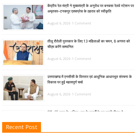
केंद्रीय रेल मंत्री ने मुख्यमंत्री के अनुरोध पर बनबसा रेलवे स्टेशन पर
अमृतसर–टनकपुर एक्सप्रेस के ठहराव को स्वीकृति
August 6, 2026
1 Comment
तीलू रौतेली पुरस्कार के लिए 13 महिलाओं का चयन, 8 अगस्त को
सीएम करेंगे सम्मानित
August 6, 2026
1 Comment
उत्तराखण्ड में एनसीसी के विस्तार एवं आधुनिक आधारभूत संरचना के
विकास पर हुई महत्वपूर्ण चर्चा
August 6, 2026
1 Comment
SIR: 65 साल के अधिक आयु के बुजुर्गों के घर जाएंगे बीएलओ
August 6, 2026
1 Comment
Recent Post