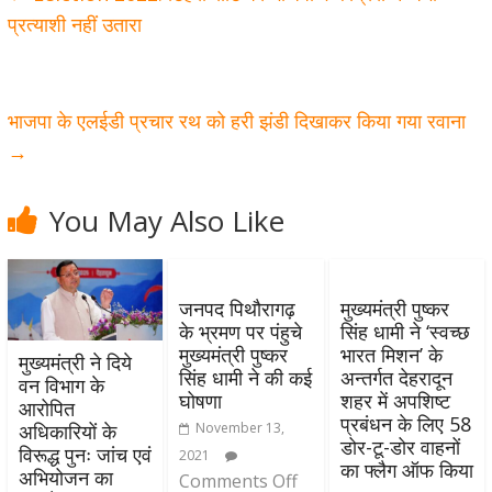
प्रत्याशी नहीं उतारा
भाजपा के एलईडी प्रचार रथ को हरी झंडी दिखाकर किया गया रवाना
→
You May Also Like
जनपद पिथौरागढ़
मुख्यमंत्री पुष्कर
के भ्रमण पर पंहुचे
सिंह धामी ने ‘स्वच्छ
मुख्यमंत्री पुष्कर
भारत मिशन’ के
मुख्यमंत्री ने दिये
सिंह धामी ने की कई
अन्तर्गत देहरादून
वन विभाग के
घोषणा
शहर में अपशिष्ट
आरोपित
प्रबंधन के लिए 58
November 13,
अधिकारियों के
डोर-टू-डोर वाहनों
विरूद्ध पुनः जांच एवं
2021
का फ्लैग ऑफ किया
अभियोजन का
Comments Off