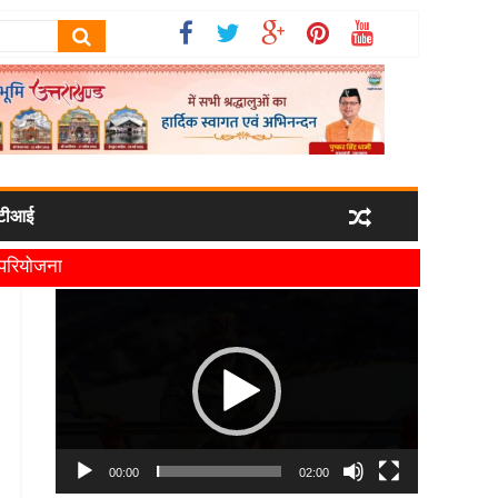
टीआई
ी परियोजना
यमंत्री धामी
Video
Player
00:00
02:00