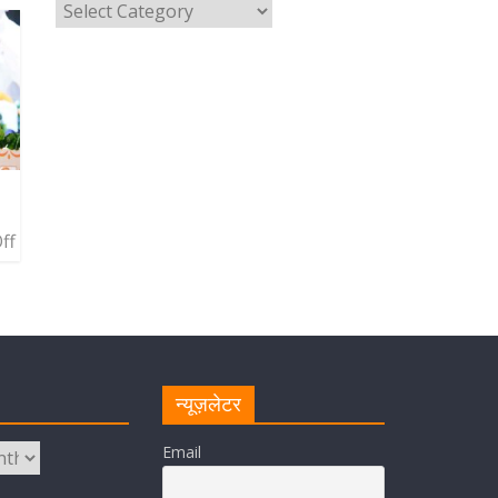
August 5, 2026
1 Comment
मुख्यमंत्री पुष्कर सिंह धामी ने सुनीं
जनसमस्याएं, अधिकारियों को त्वरित
समाधान के दिए निर्देश
August 1, 2026
1 Comment
मुख्यमंत्री ने प्रदान की विभिन्न विकास
f
योजनाओं एवं निर्माण कार्यों के लिए ₹ 227
करोड़ की वित्तीय स्वीकृति
August 1, 2026
1 Comment
मुख्यमंत्री पुष्कर सिंह धामी ने एनडीआरएफ
बटालियन गदरपुर का किया भ्रमण, जवानों
से संवाद कर आपदा प्रबंधन व्यवस्थाओं की
न्यूज़लेटर
ली जानकारी
Email
August 1, 2026
1 Comment