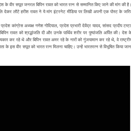
 ने देश के वीर सपूत जनरल बिपिन रावत को भारत रत्न से सम्मानित किए जाने की मांग की है
्धांजलि देकर लौटे हरीश रावत ने ये मांग इंटरनेट मीडिया पर लिखी अपनी एक पोस्ट के जरि
 प्रदेश कांग्रेस अध्यक्ष गणेश गोदियाल, प्रदेश प्रभारी देवेंद्र यादव, सांसद प्रदीप टम्टा
िन रावत को श्रद्धांजलि दी और उनके पार्थिव शरीर पर पुष्पांजलि अर्पित की। देश क
 कर रहे थे और बिपिन रावत अमर रहे के नारों को गुंजयामान कर रहे थे, वे राष्ट्री
ता के इस वीर सपूत को भारत रत्न मिलना चाहिए। उन्हें भारतरत्न से विभूषित किया जान