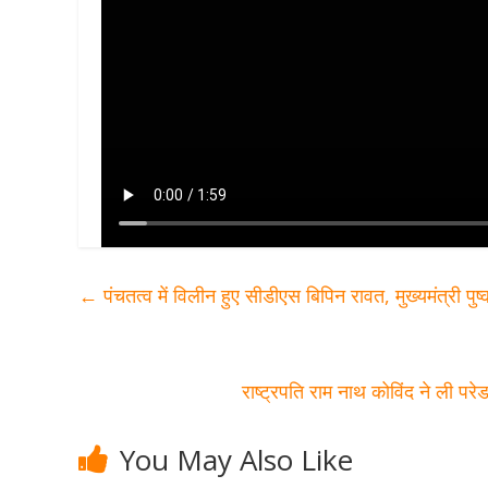
←
पंचतत्व में विलीन हुए सीडीएस बिपिन रावत, मुख्यमंत्री पुष्क
राष्ट्रपति राम नाथ कोविंद ने ली प
You May Also Like