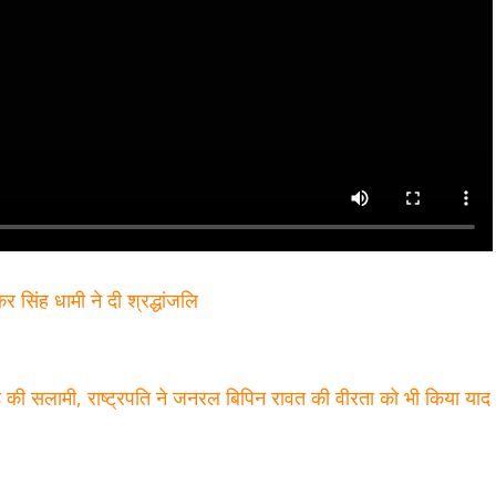
र सिंह धामी ने दी श्रद्धांजलि
रेड की सलामी, राष्ट्रपति ने जनरल बिपिन रावत की वीरता को भी किया या