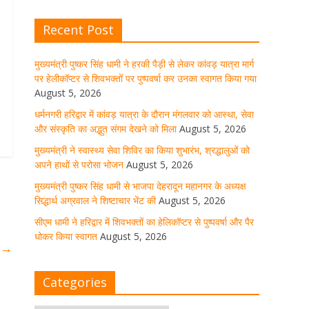
August 5, 2026
1 Comment
Recent Post
मुख्यमंत्री पुष्कर सिंह धामी से भाजपा
देहरादून महानगर के अध्यक्ष सिद्धार्थ
मुख्यमंत्री पुष्कर सिंह धामी ने हरकी पैड़ी से लेकर कांवड़ यात्रा मार्ग
अग्रवाल ने शिष्टाचार भेंट की
पर हेलीकॉप्टर से शिवभक्तों पर पुष्पवर्षा कर उनका स्वागत किया गया
August 5, 2026
August 5, 2026
1 Comment
धर्मनगरी हरिद्वार में कांवड़ यात्रा के दौरान मंगलवार को आस्था, सेवा
और संस्कृति का अद्भुत संगम देखने को मिला
August 5, 2026
सीएम धामी ने हरिद्वार में शिवभक्तों का
हेलिकॉप्टर से पुष्पवर्षा और पैर धोकर किया
मुख्यमंत्री ने स्वास्थ्य सेवा शिविर का किया शुभारंभ, श्रद्धालुओं को
स्वागत
अपने हाथों से परोसा भोजन
August 5, 2026
August 5, 2026
1 Comment
मुख्यमंत्री पुष्कर सिंह धामी से भाजपा देहरादून महानगर के अध्यक्ष
सिद्धार्थ अग्रवाल ने शिष्टाचार भेंट की
August 5, 2026
मुख्यमंत्री पुष्कर सिंह धामी ने किया मसूरी
सीएम धामी ने हरिद्वार में शिवभक्तों का हेलिकॉप्टर से पुष्पवर्षा और पैर
विधानसभा में विभिन्न विकास योजनाओं का
लोकार्पण-शिलान्यास
धोकर किया स्वागत
August 5, 2026
द
→
August 5, 2026
1 Comment
Categories
उत्तराखंड में आगामी विधानसभा चुनाव के
लिए भाजपा की तैयारियां तेज!