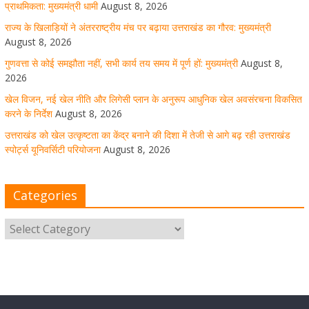
August 8, 2026
1 Comment
प्राथमिकता: मुख्यमंत्री धामी
August 8, 2026
राज्य के खिलाड़ियों ने अंतरराष्ट्रीय मंच पर बढ़ाया उत्तराखंड का गौरव: मुख्यमंत्री
August 8, 2026
उत्तराखंड को खेल उत्कृष्टता का केंद्र बनाने की दिशा में तेजी से आगे
गुणवत्ता से कोई समझौता नहीं, सभी कार्य तय समय में पूर्ण हों: मुख्यमंत्री
August 8,
बढ़ रही उत्तराखंड स्पोर्ट्स यूनिवर्सिटी परियोजना
2026
खेल विजन, नई खेल नीति और लिगेसी प्लान के अनुरूप आधुनिक खेल अवसंरचना विकसित
August 8, 2026
1 Comment
करने के निर्देश
August 8, 2026
उत्तराखंड को खेल उत्कृष्टता का केंद्र बनाने की दिशा में तेजी से आगे बढ़ रही उत्तराखंड
स्पोर्ट्स यूनिवर्सिटी परियोजना
August 8, 2026
मुख्य सचिव ने कहा- कौशल विकास से संबंधित सभी विभाग एक
प्लेटफॉर्म पर करें काम
Categories
August 8, 2026
1 Comment
साइबर अपराध नियंत्रण व प्रबंधन में उत्तराखंड पुलिस का पांचवां
नंबर, सीएम धामी ने दी बधाई
August 8, 2026
1 Comment