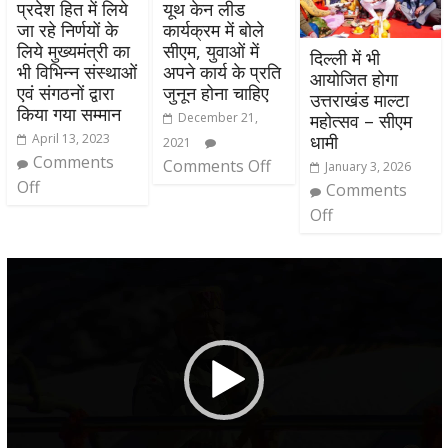
प्रदेश हित में लिये
यूथ केन लीड
जा रहे निर्णयों के
कार्यक्रम में बोले
लिये मुख्यमंत्री का
सीएम, युवाओं में
दिल्ली में भी
भी विभिन्न संस्थाओं
अपने कार्य के प्रति
आयोजित होगा
एवं संगठनों द्वारा
जुनून होना चाहिए
उत्तराखंड माल्टा
किया गया सम्मान
December 21,
महोत्सव – सीएम
April 13, 2023
धामी
2021
Comments
Comments Off
January 3, 2026
Off
Comments
Off
Video
Player