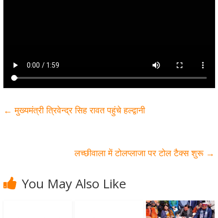
←
मुख्यमंत्री त्रिवेन्द्र सिह रावत पहुंचे हल्द्वानी
लच्छीवाला में टोलप्लाजा पर टोल टैक्स शुरू
→
You May Also Like