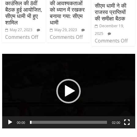
काउंसिल की 8वीं
की आवश्यकताओं
सीएम धामी ने की
बैठक हुई आयोजित,
को ध्यान में रखकर
राजस्व प्राप्तियों
सीएम धामी भी हुए
बनाया गया: सीएम
की समीक्षा बैठक
शामिल
धामी
December 19,
May 27, 2023
May 29, 2023
2025
Comments Off
Comments Off
Comments Off
Video
Player
00:00
02:00