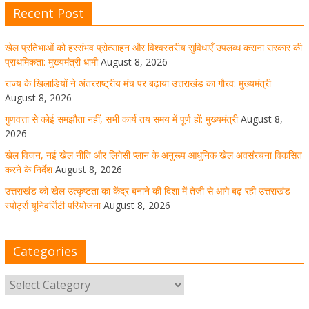
Recent Post
खेल विजन, नई खेल नीति और लिगेसी प्लान के अनुरूप आधुनिक खेल
अवसंरचना विकसित करने के निर्देश
खेल प्रतिभाओं को हरसंभव प्रोत्साहन और विश्वस्तरीय सुविधाएँ उपलब्ध कराना सरकार की
August 8, 2026
1 Comment
प्राथमिकता: मुख्यमंत्री धामी
August 8, 2026
राज्य के खिलाड़ियों ने अंतरराष्ट्रीय मंच पर बढ़ाया उत्तराखंड का गौरव: मुख्यमंत्री
August 8, 2026
उत्तराखंड को खेल उत्कृष्टता का केंद्र बनाने की दिशा में तेजी से आगे
गुणवत्ता से कोई समझौता नहीं, सभी कार्य तय समय में पूर्ण हों: मुख्यमंत्री
August 8,
बढ़ रही उत्तराखंड स्पोर्ट्स यूनिवर्सिटी परियोजना
2026
खेल विजन, नई खेल नीति और लिगेसी प्लान के अनुरूप आधुनिक खेल अवसंरचना विकसित
August 8, 2026
1 Comment
करने के निर्देश
August 8, 2026
उत्तराखंड को खेल उत्कृष्टता का केंद्र बनाने की दिशा में तेजी से आगे बढ़ रही उत्तराखंड
स्पोर्ट्स यूनिवर्सिटी परियोजना
August 8, 2026
मुख्य सचिव ने कहा- कौशल विकास से संबंधित सभी विभाग एक
प्लेटफॉर्म पर करें काम
Categories
August 8, 2026
1 Comment
साइबर अपराध नियंत्रण व प्रबंधन में उत्तराखंड पुलिस का पांचवां
नंबर, सीएम धामी ने दी बधाई