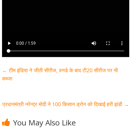
←
टीम इंडिया ने जीती सीरीज, वनडे के बाद टी20 सीरीज पर भी
कब्जा
प्रधानमंत्री नरेन्द्र मोदी ने 100 किसान ड्रोन को दिखाई हरी झंडी
→
You May Also Like