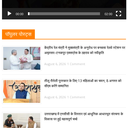
00:00
02:00
पॉपुलर पोस्ट्स
केंद्रीय रेल मंत्री ने मुख्यमंत्री के अनुरोध पर बनबसा रेलवे स्टेशन पर
अमृतसर–टनकपुर एक्सप्रेस के ठहराव को स्वीकृति
August 6, 2026
1 Comment
तीलू रौतेली पुरस्कार के लिए 13 महिलाओं का चयन, 8 अगस्त को
सीएम करेंगे सम्मानित
August 6, 2026
1 Comment
उत्तराखण्ड में एनसीसी के विस्तार एवं आधुनिक आधारभूत संरचना के
विकास पर हुई महत्वपूर्ण चर्चा