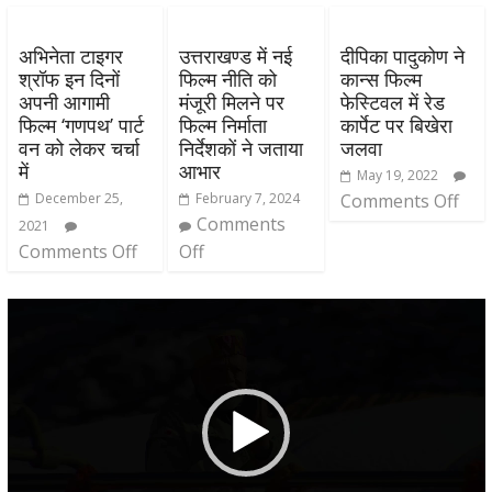
अभिनेता टाइगर
उत्तराखण्ड में नई
दीपिका पादुकोण ने
श्रॉफ इन दिनों
फिल्म नीति को
कान्स फिल्म
अपनी आगामी
मंजूरी मिलने पर
फेस्टिवल में रेड
फिल्म ‘गणपथ’ पार्ट
फिल्म निर्माता
कार्पेट पर बिखेरा
वन को लेकर चर्चा
निर्देशकों ने जताया
जलवा
में
आभार
May 19, 2022
December 25,
February 7, 2024
Comments Off
Comments
2021
Comments Off
Off
Video
Player