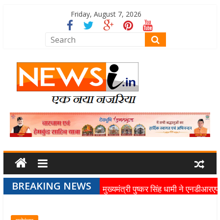
Friday, August 7, 2026
BREAKING NEWS
मुख्यमंत्री पुष्कर सिंह धामी ने एनडीआरए
बटालियन गदरपुर का किया भ्रमण, जवानों
संवाद कर आपदा प्रबंधन व्यवस्थाओं की 