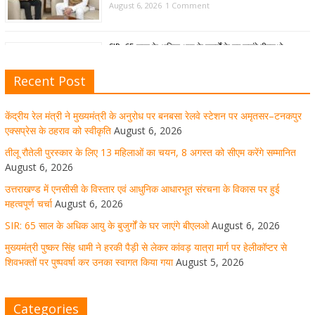
August 6, 2026
1 Comment
SIR: 65 साल के अधिक आयु के बुजुर्गों के घर जाएंगे बीएलओ
August 6, 2026
1 Comment
Recent Post
केंद्रीय रेल मंत्री ने मुख्यमंत्री के अनुरोध पर बनबसा रेलवे स्टेशन पर अमृतसर–टनकपुर
मुख्यमंत्री पुष्कर सिंह धामी ने हरकी पैड़ी से लेकर कांवड़ यात्रा मार्ग
एक्सप्रेस के ठहराव को स्वीकृति
August 6, 2026
पर हेलीकॉप्टर से शिवभक्तों पर पुष्पवर्षा कर उनका स्वागत किया गया
तीलू रौतेली पुरस्कार के लिए 13 महिलाओं का चयन, 8 अगस्त को सीएम करेंगे सम्मानित
August 6, 2026
August 5, 2026
1 Comment
उत्तराखण्ड में एनसीसी के विस्तार एवं आधुनिक आधारभूत संरचना के विकास पर हुई
महत्वपूर्ण चर्चा
August 6, 2026
SIR: 65 साल के अधिक आयु के बुजुर्गों के घर जाएंगे बीएलओ
August 6, 2026
धर्मनगरी हरिद्वार में कांवड़ यात्रा के दौरान मंगलवार को आस्था, सेवा
मुख्यमंत्री पुष्कर सिंह धामी ने हरकी पैड़ी से लेकर कांवड़ यात्रा मार्ग पर हेलीकॉप्टर से
और संस्कृति का अद्भुत संगम देखने को मिला
शिवभक्तों पर पुष्पवर्षा कर उनका स्वागत किया गया
August 5, 2026
August 5, 2026
1 Comment
Categories