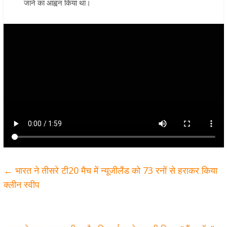
जाने का आह्वन किया था।
←
भारत ने तीसरे टी20 मैच में न्यूजीलैंड को 73 रनों से हराकर किया
क्लीन स्वीप