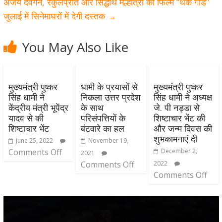
अजय देवगन, रकुलप्रीत और सिद्धार्थ मल्होत्रा की फिल्म “थैंक गॉड”
जुलाई में सिनेमाघरों में देगी दस्तक
→
You May Also Like
मुख्यमंत्री पुष्कर
धामी के प्रयासों से
मुख्यमंत्री पुष्कर
सिंह धामी ने
निकला उत्तर प्रदेश
सिंह धामी ने अध्यक्ष
केंद्रीय मंत्री भूपेंद्र
के साथ
जे. पी नड्डा से
यादव से की
परिसंपत्तियों के
शिष्टाचार भेंट की
शिष्टाचार भेंट
बंटवारे का हल
और जन्म दिवस की
शुभकामनाएं दी
June 25, 2022
November 19,
Comments Off
December 2,
2021
Comments Off
2022
Comments Off
Video
Player