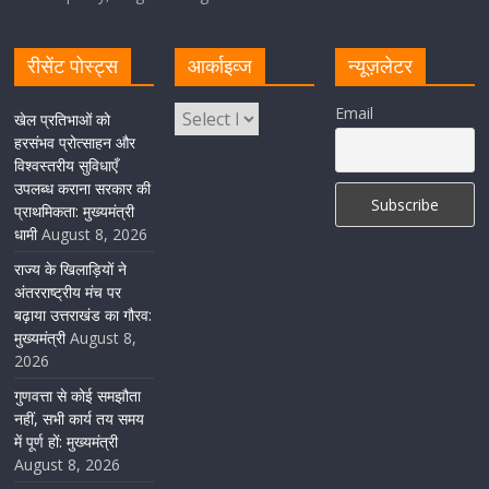
August 8, 2026
1 Comment
रीसेंट पोस्ट्स
आर्काइव्ज
न्यूज़लेटर
केंद्रीय रेल मंत्री ने मुख्यमंत्री के अनुरोध पर बनबसा रेलवे स्टेशन पर
Email
खेल प्रतिभाओं को
अमृतसर–टनकपुर एक्सप्रेस के ठहराव को स्वीकृति
हरसंभव प्रोत्साहन और
विश्वस्तरीय सुविधाएँ
August 6, 2026
1 Comment
उपलब्ध कराना सरकार की
प्राथमिकता: मुख्यमंत्री
धामी
August 8, 2026
राज्य के खिलाड़ियों ने
अंतरराष्ट्रीय मंच पर
बढ़ाया उत्तराखंड का गौरव:
मुख्यमंत्री
August 8,
2026
गुणवत्ता से कोई समझौता
नहीं, सभी कार्य तय समय
में पूर्ण हों: मुख्यमंत्री
August 8, 2026