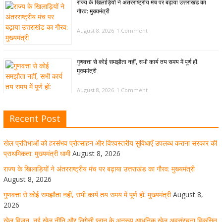
राज्य के खिलाड़ियों ने अंतरराष्ट्रीय मंच पर बढ़ाया उत्तराखंड का
गौरव: मुख्यमंत्री
August 8, 2026
1 Comment
गुणवत्ता से कोई समझौता नहीं, सभी कार्य तय समय में पूर्ण हों:
मुख्यमंत्री
August 8, 2026
1 Comment
Recent Post
खेल विजन, नई खेल नीति और लिगेसी प्लान के अनुरूप आधुनिक खेल
अवसंरचना विकसित करने के निर्देश
खेल प्रतिभाओं को हरसंभव प्रोत्साहन और विश्वस्तरीय सुविधाएँ उपलब्ध कराना सरकार की
August 8, 2026
1 Comment
प्राथमिकता: मुख्यमंत्री धामी
August 8, 2026
राज्य के खिलाड़ियों ने अंतरराष्ट्रीय मंच पर बढ़ाया उत्तराखंड का गौरव: मुख्यमंत्री
August 8, 2026
उत्तराखंड को खेल उत्कृष्टता का केंद्र बनाने की दिशा में तेजी से आगे
गुणवत्ता से कोई समझौता नहीं, सभी कार्य तय समय में पूर्ण हों: मुख्यमंत्री
August 8,
बढ़ रही उत्तराखंड स्पोर्ट्स यूनिवर्सिटी परियोजना
2026
खेल विजन, नई खेल नीति और लिगेसी प्लान के अनुरूप आधुनिक खेल अवसंरचना विकसित
August 8, 2026
1 Comment