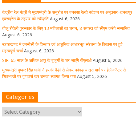
केंद्रीय रेल मंत्री ने मुख्यमंत्री के अनुरोध पर बनबसा रेलवे स्टेशन पर अमृतसर–टनकपुर
मुख्यमंत्री पुष्कर सिंह धामी ने हरकी पैड़ी से लेकर कांवड़ यात्रा मार्ग
एक्सप्रेस के ठहराव को स्वीकृति
August 6, 2026
पर हेलीकॉप्टर से शिवभक्तों पर पुष्पवर्षा कर उनका स्वागत किया गया
तीलू रौतेली पुरस्कार के लिए 13 महिलाओं का चयन, 8 अगस्त को सीएम करेंगे सम्मानित
August 6, 2026
August 5, 2026
1 Comment
उत्तराखण्ड में एनसीसी के विस्तार एवं आधुनिक आधारभूत संरचना के विकास पर हुई
महत्वपूर्ण चर्चा
August 6, 2026
SIR: 65 साल के अधिक आयु के बुजुर्गों के घर जाएंगे बीएलओ
August 6, 2026
धर्मनगरी हरिद्वार में कांवड़ यात्रा के दौरान मंगलवार को आस्था, सेवा
मुख्यमंत्री पुष्कर सिंह धामी ने हरकी पैड़ी से लेकर कांवड़ यात्रा मार्ग पर हेलीकॉप्टर से
और संस्कृति का अद्भुत संगम देखने को मिला
शिवभक्तों पर पुष्पवर्षा कर उनका स्वागत किया गया
August 5, 2026
August 5, 2026
1 Comment
Categories
मुख्यमंत्री ने स्वास्थ्य सेवा शिविर का किया शुभारंभ, श्रद्धालुओं को
अपने हाथों से परोसा भोजन
August 5, 2026
1 Comment