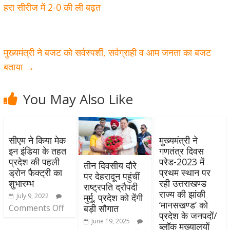
हरा सीरीज में 2-0 की ली बढ़त
मुख्यमंत्री ने बजट को सर्वस्पर्शी, सर्वग्राही व आम जनता का बजट
बताया
→
You May Also Like
सीएम ने किया मेक
मुख्यमंत्री ने
इन इंडिया के तहत
गणतंत्र दिवस
प्रदेश की पहली
परेड-2023 में
तीन दिवसीय दौरे
ड्रोन फैक्ट्री का
प्रथम स्थान पर
पर देहरादून पहुंचीं
शुभारम्भ
रही उत्तराखण्ड
राष्ट्रपति द्रौपदी
राज्य की झांकी
July 9, 2022
मुर्मू, प्रदेश को देंगी
‘मानसखण्ड’ को
Comments Off
बड़ी सौगात
प्रदेश के जनपदों/
June 19, 2025
ब्लॉक मुख्यालयों