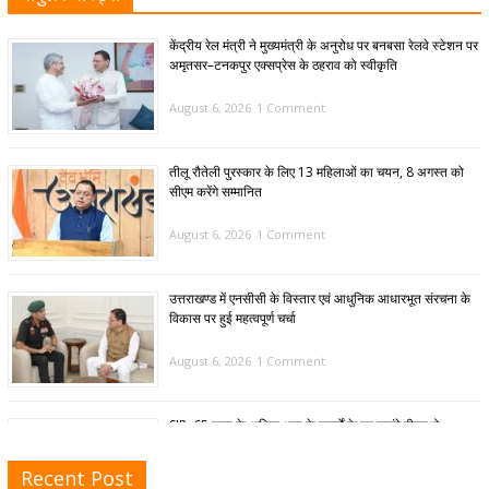
केंद्रीय रेल मंत्री ने मुख्यमंत्री के अनुरोध पर बनबसा रेलवे स्टेशन पर
अमृतसर–टनकपुर एक्सप्रेस के ठहराव को स्वीकृति
August 6, 2026
1 Comment
तीलू रौतेली पुरस्कार के लिए 13 महिलाओं का चयन, 8 अगस्त को
सीएम करेंगे सम्मानित
August 6, 2026
1 Comment
उत्तराखण्ड में एनसीसी के विस्तार एवं आधुनिक आधारभूत संरचना के
विकास पर हुई महत्वपूर्ण चर्चा
August 6, 2026
1 Comment
SIR: 65 साल के अधिक आयु के बुजुर्गों के घर जाएंगे बीएलओ
August 6, 2026
1 Comment
Recent Post