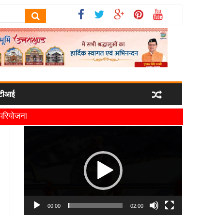
टीआई
ी परियोजना
यमंत्री धामी
Video
Player
00:00
02:00