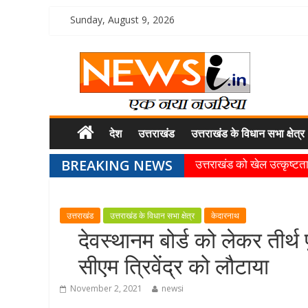
Sunday, August 9, 2026
देश
उत्तराखंड
उत्तराखंड के विधान सभा क्षेत्र
BREAKING NEWS
उत्तराखंड को खेल उत्कृष्टता 
खेल प्रतिभाओं को हरसंभव प्
राज्य के खिलाड़ियों ने अंतररा
उत्तराखंड
उत्तराखंड के विधान सभा क्षेत्र
केदारनाथ
गुणवत्ता से कोई समझौता नहीं, 
देवस्थानम बोर्ड को लेकर तीर्थ प
खेल विजन, नई खेल नीति और
सीएम त्रिवेंद्र को लौटाया
November 2, 2021
newsi