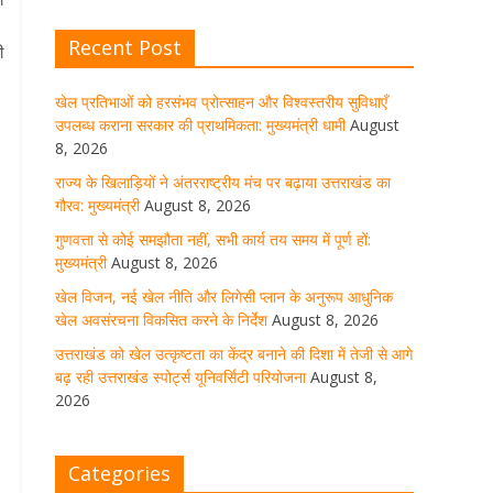
।
Recent Post
ी
खेल विजन, नई खेल नीति और लिगेसी
प्लान के अनुरूप आधुनिक खेल अवसंरचना
।
विकसित करने के निर्देश
खेल प्रतिभाओं को हरसंभव प्रोत्साहन और विश्वस्तरीय सुविधाएँ
उपलब्ध कराना सरकार की प्राथमिकता: मुख्यमंत्री धामी
August
August 8, 2026
1 Comment
8, 2026
राज्य के खिलाड़ियों ने अंतरराष्ट्रीय मंच पर बढ़ाया उत्तराखंड का
गौरव: मुख्यमंत्री
August 8, 2026
उत्तराखंड को खेल उत्कृष्टता का केंद्र
बनाने की दिशा में तेजी से आगे बढ़ रही
गुणवत्ता से कोई समझौता नहीं, सभी कार्य तय समय में पूर्ण हों:
उत्तराखंड स्पोर्ट्स यूनिवर्सिटी परियोजना
मुख्यमंत्री
August 8, 2026
August 8, 2026
1 Comment
खेल विजन, नई खेल नीति और लिगेसी प्लान के अनुरूप आधुनिक
खेल अवसंरचना विकसित करने के निर्देश
August 8, 2026
उत्तराखंड को खेल उत्कृष्टता का केंद्र बनाने की दिशा में तेजी से आगे
मुख्य सचिव ने कहा- कौशल विकास से
बढ़ रही उत्तराखंड स्पोर्ट्स यूनिवर्सिटी परियोजना
August 8,
संबंधित सभी विभाग एक प्लेटफॉर्म पर करें
2026
काम
August 8, 2026
1 Comment
Categories
साइबर अपराध नियंत्रण व प्रबंधन में