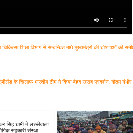
चिकित्सा शिक्षा विभाग से सम्बन्धित मा0 मुख्यमंत्री की घोषणाओं की समीक्
यूजीलैंड के खिलाफ भारतीय टीम ने किया बेहद खराब प्रदर्शन: गौतम गंभी
ुष्कर सिंह धामी ने लच्छीवाला
्योगिक सहकारी संस्था