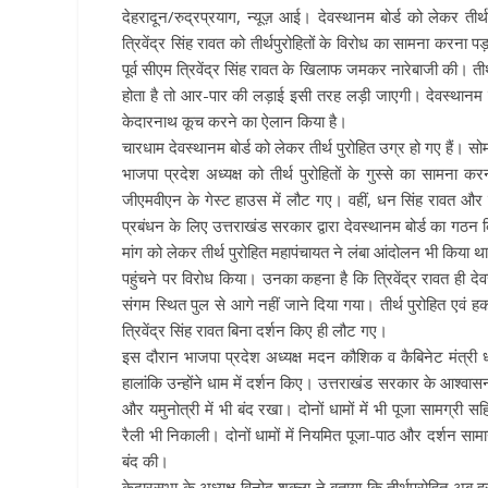
देहरादून/रुद्रप्रयाग, न्यूज़ आई। देवस्थानम बोर्ड को लेकर तीर्
त्रिवेंद्र सिंह रावत को तीर्थपुरोहितों के विरोध का सामना करना प
पूर्व सीएम त्रिवेंद्र सिंह रावत के खिलाफ जमकर नारेबाजी की। तीर
होता है तो आर-पार की लड़ाई इसी तरह लड़ी जाएगी। देवस्थानम बोर
केदारनाथ कूच करने का ऐलान किया है।
चारधाम देवस्थानम बोर्ड को लेकर तीर्थ पुरोहित उग्र हो गए हैं। सोमव
भाजपा प्रदेश अध्यक्ष को तीर्थ पुरोहितों के गुस्से का सामना कर
जीएमवीएन के गेस्ट हाउस में लौट गए। वहीं, धन सिंह रावत और 
प्रबंधन के लिए उत्तराखंड सरकार द्वारा देवस्थानम बोर्ड का गठन 
मांग को लेकर तीर्थ पुरोहित महापंचायत ने लंबा आंदोलन भी किया था। 
पहुंचने पर विरोध किया। उनका कहना है कि त्रिवेंद्र रावत ही देवस
संगम स्थित पुल से आगे नहीं जाने दिया गया। तीर्थ पुरोहित एव
त्रिवेंद्र सिंह रावत बिना दर्शन किए ही लौट गए।
इस दौरान भाजपा प्रदेश अध्यक्ष मदन कौशिक व कैबिनेट मंत्री धन 
हालांकि उन्होंने धाम में दर्शन किए। उत्तराखंड सरकार के आश्वासन क
और यमुनोत्री में भी बंद रखा। दोनों धामों में भी पूजा सामग्री सहि
रैली भी निकाली। दोनों धामों में नियमित पूजा-पाठ और दर्शन सामान्य
बंद की।
केदारसभा के अध्यक्ष विनोद शुक्ला ने बताया कि तीर्थपुरोहित अब ह