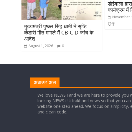
डोईवाला द्वार
कार्यक्रम में
November 1
Off
मुख्यमंत्री पुष्कर सिंह धामी ने सृष्टि
कंडारी मौत मामले में CB-CID जांच के
आदेश
August 1, 2026
0
अबाउट अस
We love NEWS i and we are here to provide you w
looking NEWS i Uttrakhand news so that you can 
website one step ahead. We focus on simplicity, 
and clean code.