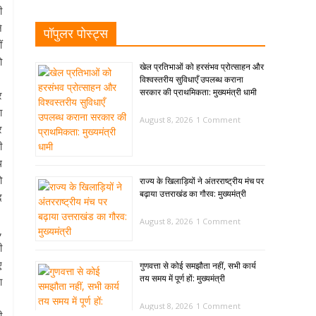
ी
े
पॉपुलर पोस्ट्स
ं
ो
खेल प्रतिभाओं को हरसंभव प्रोत्साहन और
विश्वस्तरीय सुविधाएँ उपलब्ध कराना
सरकार की प्राथमिकता: मुख्यमंत्री धामी
र
ा
August 8, 2026
1 Comment
र
ी
थ
ो
राज्य के खिलाड़ियों ने अंतरराष्ट्रीय मंच पर
बढ़ाया उत्तराखंड का गौरव: मुख्यमंत्री
द
August 8, 2026
1 Comment
,
ी
ए
गुणवत्ता से कोई समझौता नहीं, सभी कार्य
तय समय में पूर्ण हों: मुख्यमंत्री
ा
August 8, 2026
1 Comment
ी