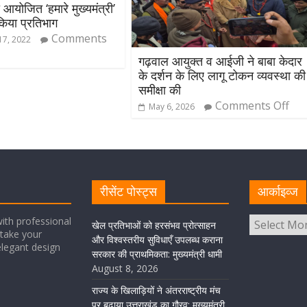
ा आयोजित ‘हमारे मुख्यमंत्री’
 किया प्रतिभाग
Comments
7, 2022
गढ़वाल आयुक्त व आईजी ने बाबा केदार
के दर्शन के लिए लागू टोकन व्यवस्था की
समीक्षा की
Comments Off
May 6, 2026
रीसेंट पोस्ट्स
आर्काइव्ज
ith professional
खेल प्रतिभाओं को हरसंभव प्रोत्साहन
take your
और विश्वस्तरीय सुविधाएँ उपलब्ध कराना
elegant design
सरकार की प्राथमिकता: मुख्यमंत्री धामी
August 8, 2026
राज्य के खिलाड़ियों ने अंतरराष्ट्रीय मंच
पर बढ़ाया उत्तराखंड का गौरव: मुख्यमंत्री